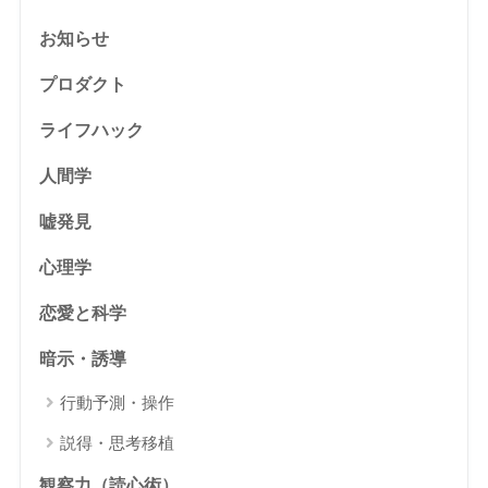
お知らせ
プロダクト
ライフハック
人間学
嘘発見
心理学
恋愛と科学
暗示・誘導
行動予測・操作
説得・思考移植
観察力（読心術）