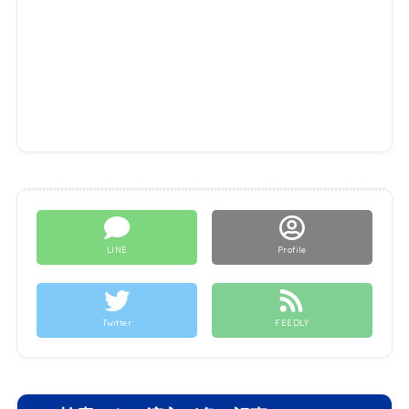
LINE
Profile
Twitter
FEEDLY