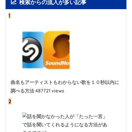
検索からの流入が多い記事
1
曲名もアーティストもわからない歌を１０秒以内に
487721 views
調べる方法
2