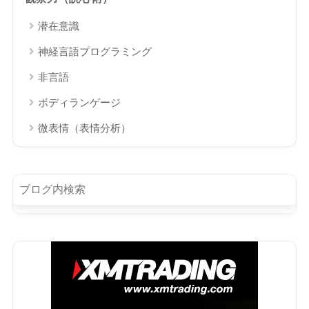
潜在意識
神経言語プログラミング
非言語
ボディランゲージ
微表情（表情分析）