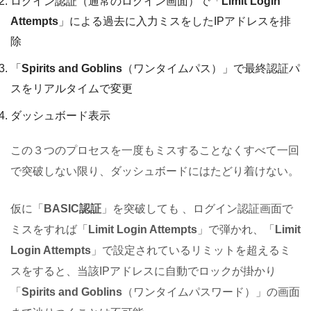
ログイン認証（通常のログイン画面）で「
Limit Login
Attempts
」による過去に入力ミスをしたIPアドレスを排
除
「
Spirits and Goblins
（ワンタイムパス）」で最終認証パ
スをリアルタイムで変更
ダッシュボード表示
この３つのプロセスを一度もミスすることなくすべて一回
で突破しない限り、ダッシュボードにはたどり着けない。
仮に「
BASIC認証
」を突破しても 、ログイン認証画面で
ミスをすれば「
Limit Login Attempts
」で弾かれ、「
Limit
Login Attempts
」で設定されているリミットを超えるミ
スをすると、当該IPアドレスに自動でロックが掛かり
「
Spirits and Goblins
（ワンタイムパスワード）」の画面