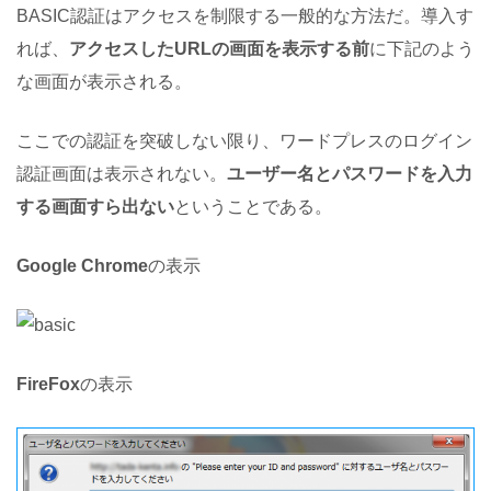
BASIC認証はアクセスを制限する一般的な方法だ。導入す
れば、
アクセスしたURLの画面を表示する前
に下記のよう
な画面が表示される。
ここでの認証を突破しない限り、ワードプレスのログイン
認証画面は表示されない。
ユーザー名とパスワードを入力
する画面すら出ない
ということである。
Google Chrome
の表示
FireFox
の表示