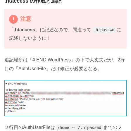
.htaccess の作成と追記
注意
「
.htaccess
」に記述なので、間違って
に
.htpasswd
記述しないように！
追記場所は「# END WordPress」の下で大丈夫だが、2行
目の「AuthUserFile」だけ修正が必要となる。
２行目のAuthUserFileは
までの
フ
/home ～ /.htpasswd