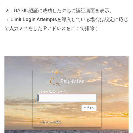
２．BASIC認証に成功したのちに認証画面を表示。
（
Limit Login Attempts
を導入している場合は設定に応じ
て入力ミスをしたIPアドレスをここで排除 ）