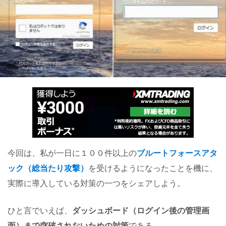
今回は、私が一日に１００件以上の
ブルートフォースアタ
ック（総当たり攻撃）
を受けるようになったことを機に、
実際に導入している対策の一つをシェアしよう。
ひと言でいえば、
ダッシュボード（ログイン後の管理画
面）まで突破されないための対策
である。