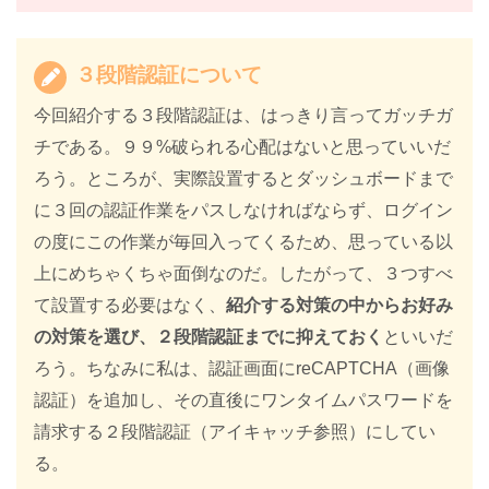
３段階認証について
今回紹介する３段階認証は、はっきり言ってガッチガ
チである。９９%破られる心配はないと思っていいだ
ろう。ところが、実際設置するとダッシュボードまで
に３回の認証作業をパスしなければならず、ログイン
の度にこの作業が毎回入ってくるため、思っている以
上にめちゃくちゃ面倒なのだ。したがって、３つすべ
て設置する必要はなく、
紹介する対策の中からお好み
の対策を選び、２段階認証までに抑えておく
といいだ
ろう。ちなみに私は、認証画面にreCAPTCHA（画像
認証）を追加し、その直後にワンタイムパスワードを
請求する２段階認証（アイキャッチ参照）にしてい
る。