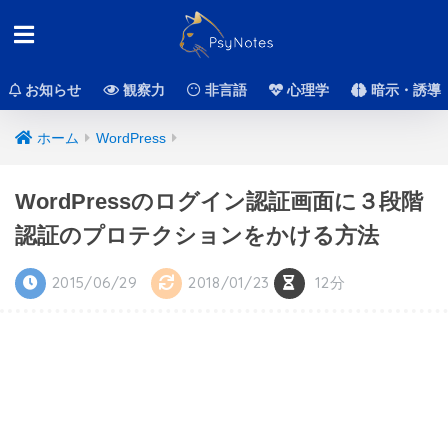
お知らせ
観察力
非言語
心理学
暗示・誘導
ホーム
WordPress
WordPressのログイン認証画面に３段階
認証のプロテクションをかける方法
2015/06/29
2018/01/23
12分