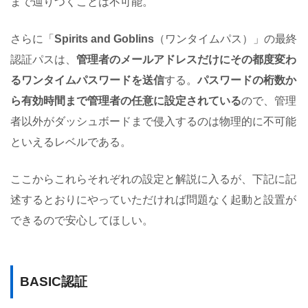
まで辿りつくことは不可能。
さらに「
Spirits and Goblins
（ワンタイムパス）」の最終
認証パスは、
管理者のメールアドレスだけにその都度変わ
るワンタイムパスワードを送信
する。
パスワードの桁数か
ら有効時間まで管理者の任意に設定されている
ので、管理
者以外がダッシュボードまで侵入するのは物理的に不可能
といえるレベルである。
ここからこれらそれぞれの設定と解説に入るが、下記に記
述するとおりにやっていただければ問題なく起動と設置が
できるので安心してほしい。
BASIC認証