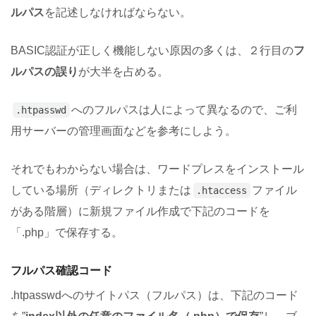
ルパス
を記述しなければならない。
BASIC認証が正しく機能しない原因の多くは、２行目の
フ
ルパスの誤り
が大半を占める。
へのフルパスは人によって異なるので、ご利
.htpasswd
用サーバーの管理画面などを参考にしよう。
それでもわからない場合は、ワードプレスをインストール
している場所（ディレクトリまたは
ファイル
.htaccess
がある階層）に新規ファイル作成で下記のコードを
「.php」で保存する。
フルパス確認コード
.htpasswdへのサイトパス（フルパス）は、下記のコード