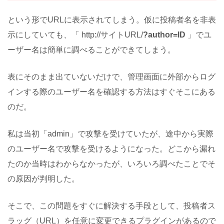
という形でURLに表示されてしまう。仮に投稿者名を非表
示にしていても、「 http://サイトURL/
?author=ID
」でユ
ーザー名は簡単に調べることができてしまう。
表にそのまま出ていないだけで、管理画面に外部からログ
インする際のユーザー名を確認する方法はすぐそこにある
のだ。
私は当初「admin」で攻撃を受けていたが、途中から実際
のユーザー名で攻撃を受けるようになった。どこから漏れ
たのか当時はわからなかったが、いろいろ調べたことでそ
の原因が判明した。
そこで、この問題をすぐに解決する手段として、投稿者ス
ラッグ（URL）を任意に変更できるプラグインがあるので