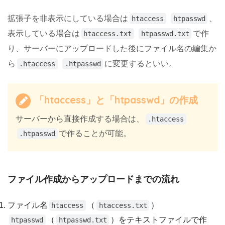
拡張子を非表示にしている場合は
、
htaccess
htpasswd
表示している場合は
で作
htaccess.txt
htpasswd.txt
り、サーバーにアップロードした後にファイル名の編集か
ら
に変更するといい。
.htaccess
.htpasswd
「htaccess」と「htpasswd」の作成
サーバーから直接作成する場合は、
.htaccess
で作ることが可能。
.htpasswd
ファイル作成からアップロードまでの流れ
ファイル名
（
）
htaccess
htaccess.txt
（
）をテキストファイルで作
htpasswd
htpasswd.txt