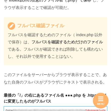
を”
index以外の任意のファイル名（.php）で保存
”し、ブ
ラウザ表示することで確認が可能だ。
フルパス確認ファイル
フルパスを確認するためのファイル（ index.php 以外
で保存）は、
フルパスを確認するためだけのファイル
である。フルパスが確認できれば削除しても構わない
し、それ以外で使用することはない。
このファイルをサーバーからブラウザ表示することで、あ
なた自身のフルパスがブラウザにテキストで表示される。
最後の「/」の右にあるファイル名 ●●●.php を .htpasswd
に変更したものがフルパス
MENU