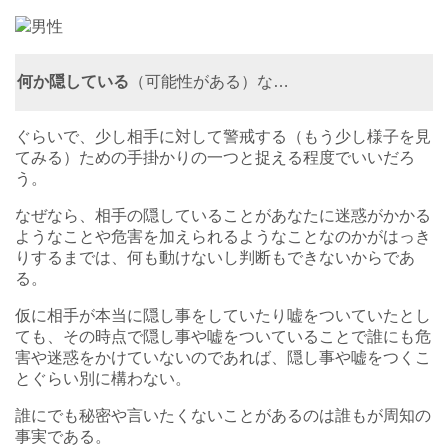
男性
何か隠している
（可能性がある）な…
ぐらいで、少し相手に対して警戒する（もう少し様子を見
てみる）ための手掛かりの一つと捉える程度でいいだろ
う。
なぜなら、相手の隠していることがあなたに迷惑がかかる
ようなことや危害を加えられるようなことなのかがはっき
りするまでは、何も動けないし判断もできないからであ
る。
仮に相手が本当に隠し事をしていたり嘘をついていたとし
ても、その時点で隠し事や嘘をついていることで誰にも危
害や迷惑をかけていないのであれば、隠し事や嘘をつくこ
とぐらい別に構わない。
誰にでも秘密や言いたくないことがあるのは誰もが周知の
事実である。