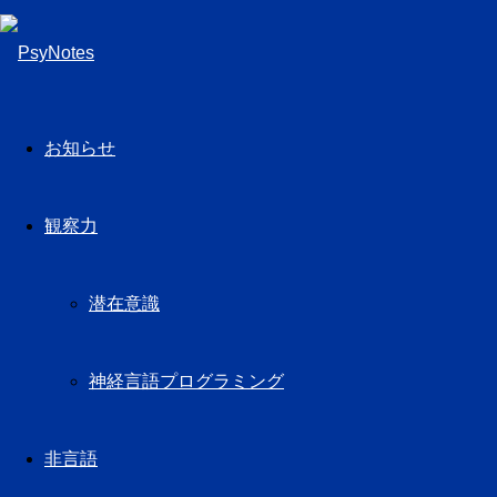
お知らせ
観察力
潜在意識
神経言語プログラミング
非言語