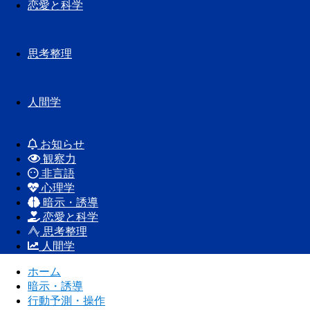
恋愛と科学
思考整理
人間学
お知らせ
観察力
非言語
心理学
暗示・誘導
恋愛と科学
思考整理
人間学
ホーム
暗示・誘導
行動予測・操作