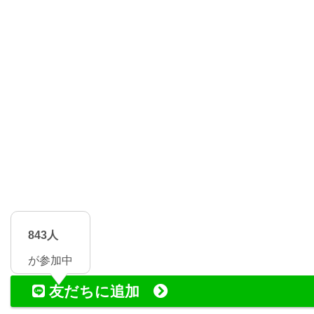
843人
が参加中
友だちに追加