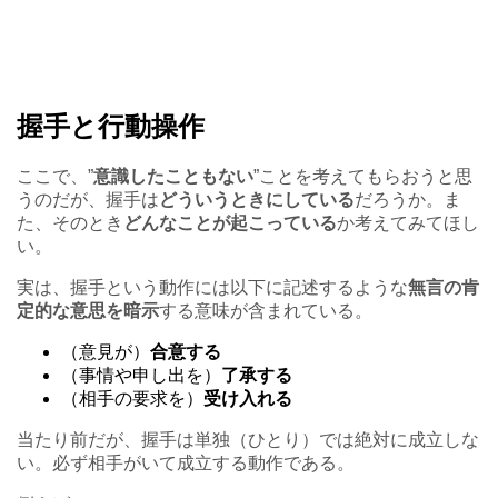
握手と行動操作
ここで、”
意識したこともない
”ことを考えてもらおうと思
うのだが、握手は
どういうときにしている
だろうか。ま
た、そのとき
どんなことが起こっている
か考えてみてほし
い。
実は、握手という動作には以下に記述するような
無言の肯
定的な意思を暗示
する意味が含まれている。
（意見が）
合意する
（事情や申し出を）
了承する
（相手の要求を）
受け入れる
当たり前だが、握手は単独（ひとり）では絶対に成立しな
い。必ず相手がいて成立する動作である。