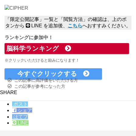
CIPHER
「限定公開記事」一覧と「閲覧方法」の確認は、上のボ
タンから
LINE を追加後、
こちら
へおすすみください。
ランキングに参加中！
脳科学ランキング
※クリックいただけると励みになります！
今すぐクリックする
この記事に高評価をいただける方
この記事が参考になった方
SHARE
ポスト
シェア
はてブ
LINE