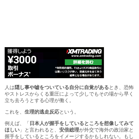
人は
隠し事や嘘をついている自分に自覚がある
とき、恐怖
やストレスからくる重圧によって少しでもその場から早く
立ち去ろうとする心理が働く。
これを、
生理的逃走反応
という。
例えば、「
日本人が握手をしているところを想像してみて
ほしい
」と言われると、
安倍総理
が外交で海外の政治家と
握手をしているところをイメージするかもしれない。もし