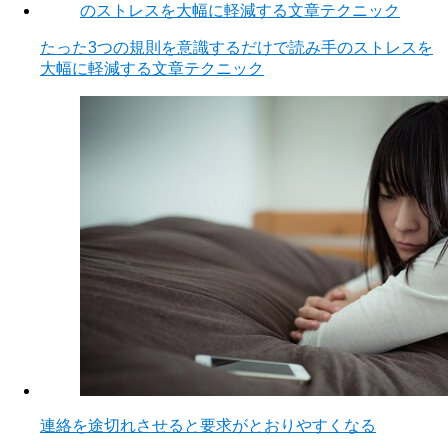
たった3つの規則を意識するだけで読み手のストレスを
大幅に軽減する文章テクニック
連絡を途切れさせると要求がとおりやすくなる