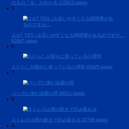
の人の「今」がわかる
115812 views
5
人が｢ YES ｣を言いやすくなる時間帯があるのですが…
62967 views
6
人たらしが密かに使っている心理学
45625 views
7
バッグに潜む深層心理
38012 views
8
ストレスは唇の動きで読み取れる
37796 views
9