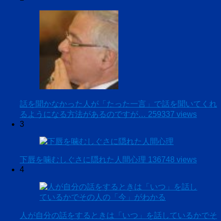
話を聞かなかった人が「たった一言」で話を聞いてくれ
るようになる方法があるのですが…
259337 views
3
下唇を噛むしぐさに隠れた人間心理
136748 views
4
人が自分の話をするときは「いつ」を話しているかでそ