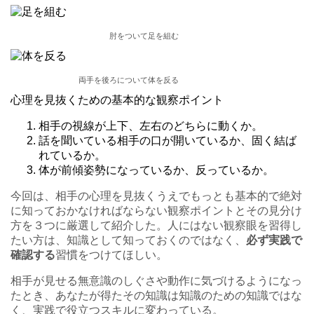
肘をついて足を組む
両手を後ろについて体を反る
心理を見抜くための基本的な観察ポイント
相手の視線が上下、左右のどちらに動くか。
話を聞いている相手の口が開いているか、固く結ば
れているか。
体が前傾姿勢になっているか、反っているか。
今回は、相手の心理を見抜くうえでもっとも基本的で絶対
に知っておかなければならない観察ポイントとその見分け
方を３つに厳選して紹介した。人にはない観察眼を習得し
たい方は、知識として知っておくのではなく、
必ず実践で
確認する
習慣をつけてほしい。
相手が見せる無意識のしぐさや動作に気づけるようになっ
たとき、あなたが得たその知識は知識のための知識ではな
く、実践で役立つスキルに変わっている。