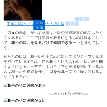
下唇を噛むしぐさに隠れた人間心理
「口元の動き」が示す意味は上記の関連記事の他にもたく
さんあるが、ここでは知識が必要になるものは抜きにし
て、
相手の口元を見るだけで確認できる
一つを覚えておこ
う。
私たちの口は、相手や相手の話に対してポジティブな感情
を抱いている場合は、自ら相手と目を合わせ、口が軽く開
くようになる。一方で、ネガティブな感情を抱いている場
合は相手から視線を外し、口を横真一文字に固く閉じるよ
うになるのだ。
ポジティブ：相手の話興味がある