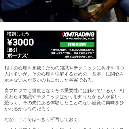
相手の心理を見抜くための知識やテクニックに興味を持つ
人は多いが、その心理を理解するための「基本」に関心を
示さない人が多いのもこれまた事実である。
当ブログでも幾度となくその重要性には触れているが、相
変わらず知識やテクニックばかりを知りたがる人が多い。
恐らく、その先にある体験したことのない感覚に興味をひ
かれるからなのだろう。
だが、ここではっきり断言しておく。