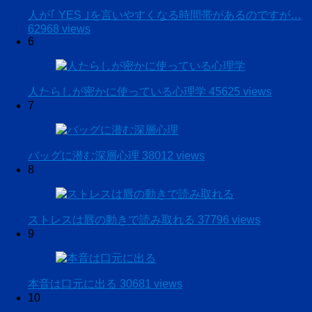
人が｢ YES ｣を言いやすくなる時間帯があるのですが…
62968 views
6
人たらしが密かに使っている心理学
45625 views
7
バッグに潜む深層心理
38012 views
8
ストレスは唇の動きで読み取れる
37796 views
9
本音は口元に出る
30681 views
10