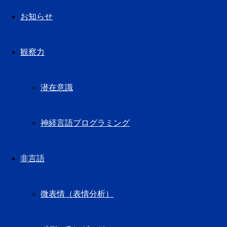
お知らせ
観察力
潜在意識
神経言語プログラミング
非言語
微表情（表情分析）