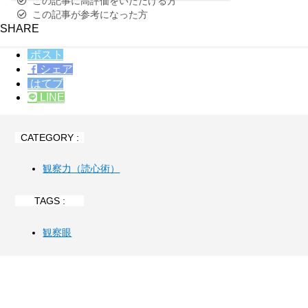
この記事に高評価をいただける方
この記事が参考になった方
SHARE
ポスト
シェア
はてブ
LINE
CATEGORY :
観察力（読心術）
TAGS :
観察眼