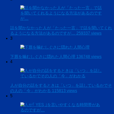
話を聞かなかった人が「たった一言」で話を聞いてくれ
るようになる方法があるのですが…
259337 views
3
下唇を噛むしぐさに隠れた人間心理
136748 views
4
人が自分の話をするときは「いつ」を話しているかでそ
の人の「今」がわかる
115813 views
5