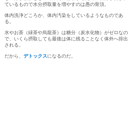
ているもので水分摂取量を増やすのは愚の骨頂。
体内洗浄どころか、体内汚染をしているようなものであ
る。
水やお茶（緑茶や烏龍茶）は糖分（炭水化物）がゼロなの
で、いくら摂取しても最後は体に残ることなく体外へ排出
される。
だから、
デトックス
になるのだ。