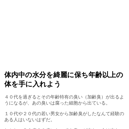
体内中の水分を綺麗に保ち年齢以上の
体を手に入れよう
４０代を過ぎるとその年齢特有の臭い（加齢臭）が出るよ
うになるが、あの臭いは腐った細胞から出ている。
１０代や２０代の若い男女から加齢臭がしたなんて経験の
ある人はいないはずだ。